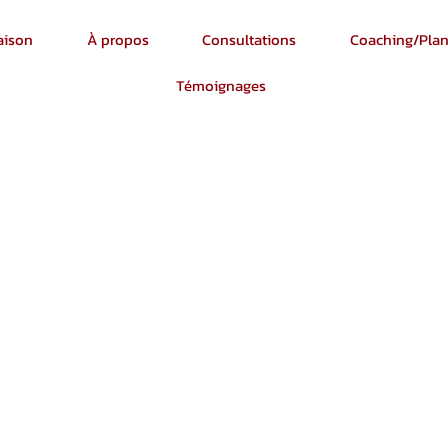
aison
À propos
Consultations
Coaching/Pla
Témoignages