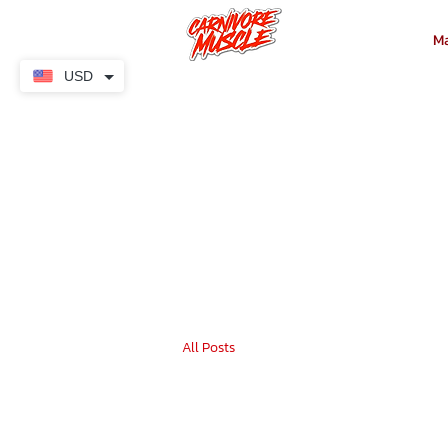
M
USD
All Posts