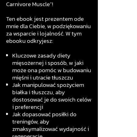
Carnivore Muscle”!
Ten ebook jest prezentem ode
mnie dla Ciebie, w podziękowaniu
za wsparcie i lojalność. W tym
ebooku odkryjesz:
Kluczowe zasady diety
mięsożernej i sposób, w jaki
może ona pomóc w budowaniu
mięśni i utracie tłuszczu
Jak manipulować spożyciem
białka i tłuszczu, aby
dostosować je do swoich celów
i preferencji
Jak dopasować posiłki do
treningów, aby
zmaksymalizować wydajność i
regenerację