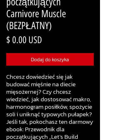
początkujących
Carnivore Muscle
(BEZPŁATNY)
Cena
$ 0.00 USD
Dodaj do koszyka
Chcesz dowiedzieć się jak
budować mięśnie na diecie
mięsożernej? Czy chcesz
wiedzieć, jak dostosować makro,
harmonogram posiłków, spożycie
soli i uniknąć typowych pułapek?
Jeśli tak, pokochasz ten darmowy
ebook: Przewodnik dla
początkujących „Let’s Build